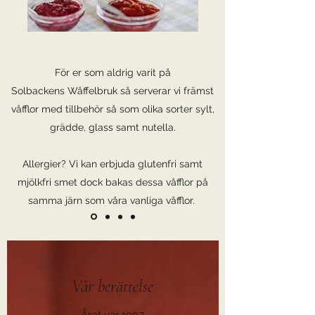
För er som aldrig varit på
Solbackens Wåffelbruk så serverar vi främst
våfflor med tillbehör så som olika sorter sylt,
grädde, glass samt nutella.
Allergier? Vi kan erbjuda glutenfri samt
mjölkfri smet dock bakas dessa våfflor på
samma järn som våra vanliga våfflor.
Vår berättelse