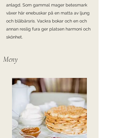
anlagd. Som gammal mager betesmark
växer här enebuskar på en matta av ljung
och blåbärsris. Vackra bokar och en och
annan reslig fura ger platsen harmoni och
skönhet.
Meny