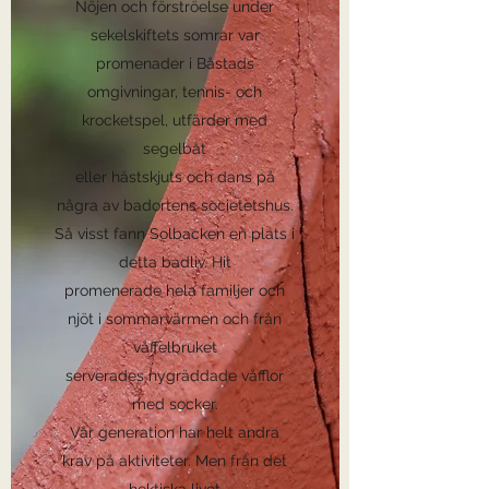
Nöjen och förströelse under
sekelskiftets somrar var
promenader i Båstads
omgivningar, tennis- och
krocketspel, utfärder med
segelbåt
eller hästskjuts och dans på
några av badortens societetshus.
Så visst fann Solbacken en plats i
detta badliv. Hit
promenerade hela familjer och
njöt i sommarvärmen och från
våffelbruket
serverades nygräddade våfflor
med socker.
Vår generation har helt andra
krav på aktiviteter. Men från det