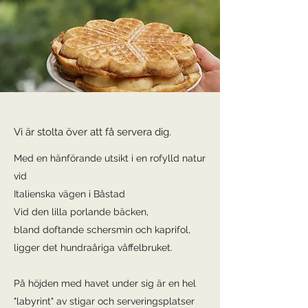
Vi är stolta över att få servera dig.
Med en hänförande utsikt i en rofylld natur
vid
Italienska vägen i Båstad
Vid den lilla porlande bäcken,
bland doftande schersmin och kaprifol,
ligger det hundraåriga våffelbruket.
På höjden med havet under sig är en hel
"labyrint" av stigar och serveringsplatser